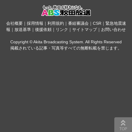
会社概要
｜
採用情報
｜
利用規約
｜
番組審議会
｜
CSR
｜
緊急地震速
報
｜
放送基準
｜
後援依頼
｜
リンク
｜
サイトマップ
｜
お問い合わせ
Copyright © Akita Broadcasting System. All Rights Reserved
掲載されている記事・写真等すべての無断転載を禁じます。