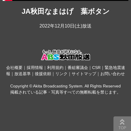
JA秋田なまはげ 葉ボタン
2022年12月10日(土)放送
会社概要
｜
採用情報
｜
利用規約
｜
番組審議会
｜
CSR
｜
緊急地震速
報
｜
放送基準
｜
後援依頼
｜
リンク
｜
サイトマップ
｜
お問い合わせ
Copyright © Akita Broadcasting System. All Rights Reserved
掲載されている記事・写真等すべての無断転載を禁じます。