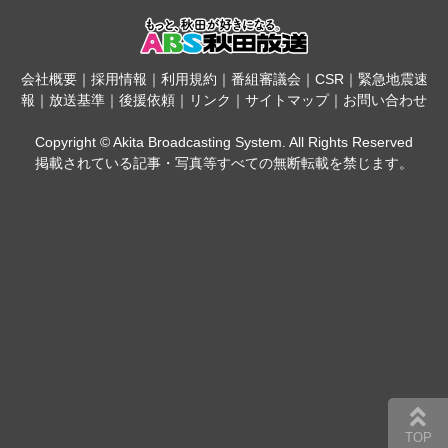
会社概要
｜
採用情報
｜
利用規約
｜
番組審議会
｜
CSR
｜
緊急地震速
報
｜
放送基準
｜
後援依頼
｜
リンク
｜
サイトマップ
｜
お問い合わせ
Copyright © Akita Broadcasting System. All Rights Reserved
掲載されている記事・写真等すべての無断転載を禁じます。