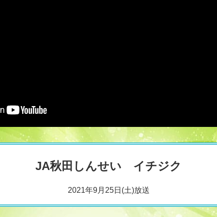
JA秋田しんせい イチジク
2021年9月25日(土)放送