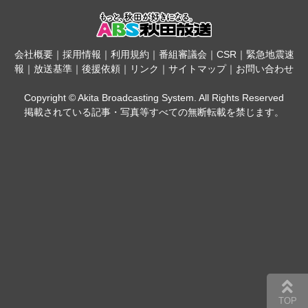
会社概要
｜
採用情報
｜
利用規約
｜
番組審議会
｜
CSR
｜
緊急地震速
報
｜
放送基準
｜
後援依頼
｜
リンク
｜
サイトマップ
｜
お問い合わせ
Copyright © Akita Broadcasting System. All Rights Reserved
掲載されている記事・写真等すべての無断転載を禁じます。