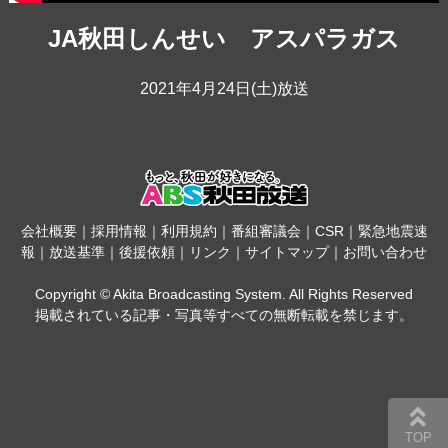
JA秋田しんせい アスパラガス
2021年4月24日(土)放送
会社概要
｜
採用情報
｜
利用規約
｜
番組審議会
｜
CSR
｜
緊急地震速
報
｜
放送基準
｜
後援依頼
｜
リンク
｜
サイトマップ
｜
お問い合わせ
Copyright © Akita Broadcasting System. All Rights Reserved
掲載されている記事・写真等すべての無断転載を禁じます。