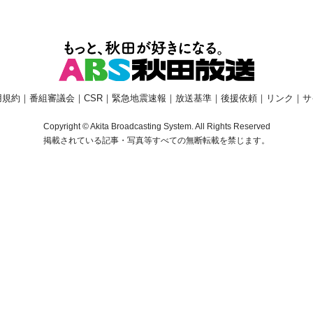
用規約
｜
番組審議会
｜
CSR
｜
緊急地震速報
｜
放送基準
｜
後援依頼
｜
リンク
｜
サ
Copyright © Akita Broadcasting System. All Rights Reserved
掲載されている記事・写真等すべての無断転載を禁じます。