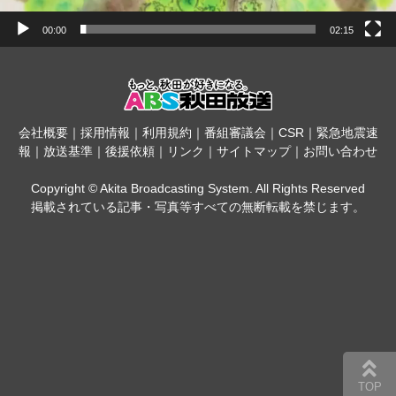
00:00
02:15
会社概要
｜
採用情報
｜
利用規約
｜
番組審議会
｜
CSR
｜
緊急地震速
報
｜
放送基準
｜
後援依頼
｜
リンク
｜
サイトマップ
｜
お問い合わせ
Copyright © Akita Broadcasting System. All Rights Reserved
掲載されている記事・写真等すべての無断転載を禁じます。