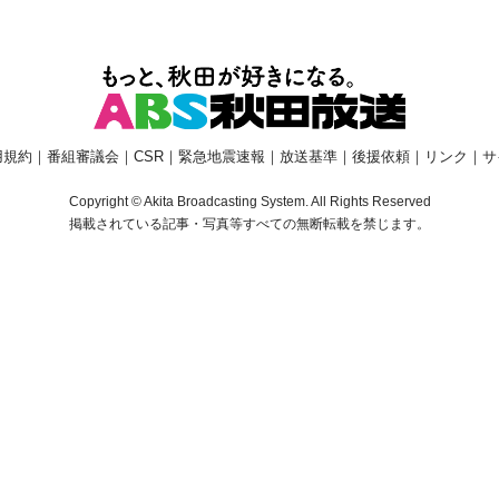
用規約
｜
番組審議会
｜
CSR
｜
緊急地震速報
｜
放送基準
｜
後援依頼
｜
リンク
｜
サ
Copyright © Akita Broadcasting System. All Rights Reserved
掲載されている記事・写真等すべての無断転載を禁じます。