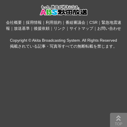
会社概要
｜
採用情報
｜
利用規約
｜
番組審議会
｜
CSR
｜
緊急地震速
報
｜
放送基準
｜
後援依頼
｜
リンク
｜
サイトマップ
｜
お問い合わせ
Copyright © Akita Broadcasting System. All Rights Reserved
掲載されている記事・写真等すべての無断転載を禁じます。