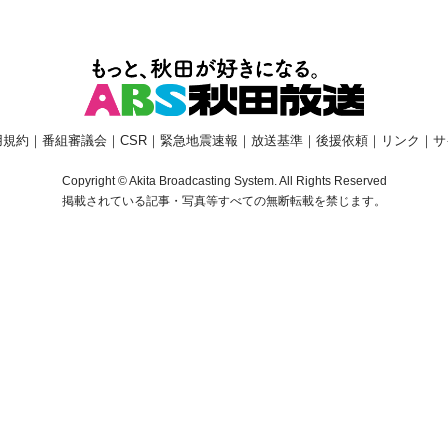
用規約
｜
番組審議会
｜
CSR
｜
緊急地震速報
｜
放送基準
｜
後援依頼
｜
リンク
｜
サ
Copyright © Akita Broadcasting System. All Rights Reserved
掲載されている記事・写真等すべての無断転載を禁じます。