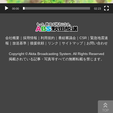
00:00
02:23
会社概要
｜
採用情報
｜
利用規約
｜
番組審議会
｜
CSR
｜
緊急地震速
報
｜
放送基準
｜
後援依頼
｜
リンク
｜
サイトマップ
｜
お問い合わせ
Copyright © Akita Broadcasting System. All Rights Reserved
掲載されている記事・写真等すべての無断転載を禁じます。