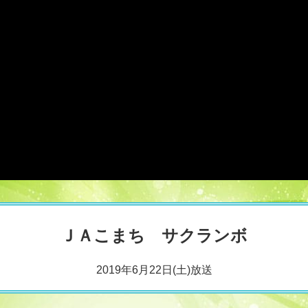
ＪＡこまち サクランボ
2019年6月22日(土)放送