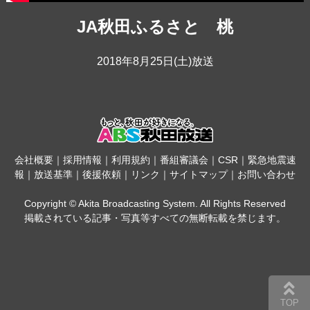
JA秋田ふるさと 桃
2018年8月25日(土)放送
会社概要
｜
採用情報
｜
利用規約
｜
番組審議会
｜
CSR
｜
緊急地震速
報
｜
放送基準
｜
後援依頼
｜
リンク
｜
サイトマップ
｜
お問い合わせ
Copyright © Akita Broadcasting System. All Rights Reserved
掲載されている記事・写真等すべての無断転載を禁じます。