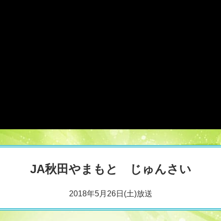
JA秋田やまもと じゅんさい
2018年5月26日(土)放送