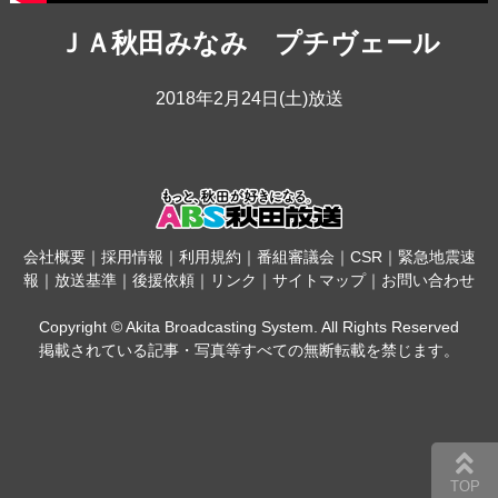
ＪＡ秋田みなみ プチヴェール
2018年2月24日(土)放送
会社概要
｜
採用情報
｜
利用規約
｜
番組審議会
｜
CSR
｜
緊急地震速
報
｜
放送基準
｜
後援依頼
｜
リンク
｜
サイトマップ
｜
お問い合わせ
Copyright © Akita Broadcasting System. All Rights Reserved
掲載されている記事・写真等すべての無断転載を禁じます。