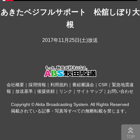
あきたベジフルサポート 松舘しぼり大
根
2017年11月25日(土)放送
会社概要
｜
採用情報
｜
利用規約
｜
番組審議会
｜
CSR
｜
緊急地震速
報
｜
放送基準
｜
後援依頼
｜
リンク
｜
サイトマップ
｜
お問い合わせ
Copyright © Akita Broadcasting System. All Rights Reserved
掲載されている記事・写真等すべての無断転載を禁じます。