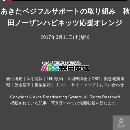
あきたベジフルサポートの取り組み 秋
田ノーザンハピネッツ応援オレンジ
2017年3月11日(土)放送
会社概要
｜
採用情報
｜
利用規約
｜
番組審議会
｜
CSR
｜
緊急地震速
報
｜
放送基準
｜
後援依頼
｜
リンク
｜
サイトマップ
｜
お問い合わせ
Copyright © Akita Broadcasting System. All Rights Reserved
掲載されている記事・写真等すべての無断転載を禁じます。