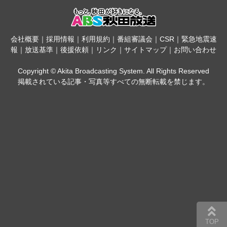
会社概要
｜
採用情報
｜
利用規約
｜
番組審議会
｜
CSR
｜
緊急地震速
報
｜
放送基準
｜
後援依頼
｜
リンク
｜
サイトマップ
｜
お問い合わせ
Copyright © Akita Broadcasting System. All Rights Reserved
掲載されている記事・写真等すべての無断転載を禁じます。