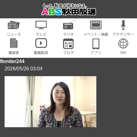
flontier244
2026/05/26 03:04