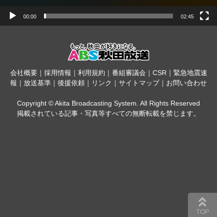
00:00
02:45
会社概要
｜
採用情報
｜
利用規約
｜
番組審議会
｜
CSR
｜
緊急地震速
報
｜
放送基準
｜
後援依頼
｜
リンク
｜
サイトマップ
｜
お問い合わせ
Copyright © Akita Broadcasting System. All Rights Reserved
掲載されている記事・写真等すべての無断転載を禁じます。