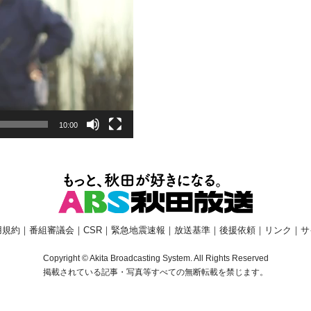
10:00
用規約
｜
番組審議会
｜
CSR
｜
緊急地震速報
｜
放送基準
｜
後援依頼
｜
リンク
｜
サ
Copyright © Akita Broadcasting System. All Rights Reserved
掲載されている記事・写真等すべての無断転載を禁じます。