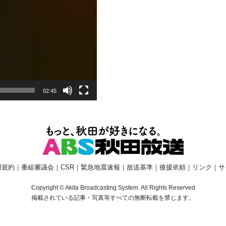
02:45
用規約
｜
番組審議会
｜
CSR
｜
緊急地震速報
｜
放送基準
｜
後援依頼
｜
リンク
｜
サ
Copyright © Akita Broadcasting System. All Rights Reserved
掲載されている記事・写真等すべての無断転載を禁じます。