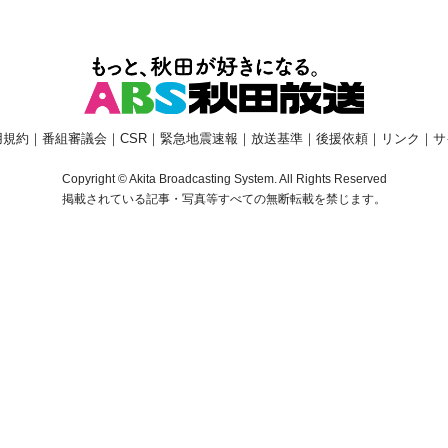
用規約
｜
番組審議会
｜
CSR
｜
緊急地震速報
｜
放送基準
｜
後援依頼
｜
リンク
｜
サ
Copyright © Akita Broadcasting System. All Rights Reserved
掲載されている記事・写真等すべての無断転載を禁じます。