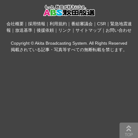
会社概要
｜
採用情報
｜
利用規約
｜
番組審議会
｜
CSR
｜
緊急地震速
報
｜
放送基準
｜
後援依頼
｜
リンク
｜
サイトマップ
｜
お問い合わせ
Copyright © Akita Broadcasting System. All Rights Reserved
掲載されている記事・写真等すべての無断転載を禁じます。