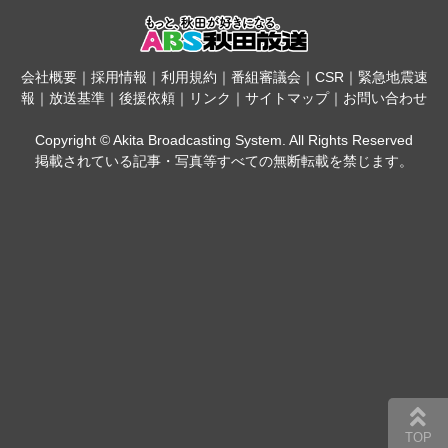
会社概要
｜
採用情報
｜
利用規約
｜
番組審議会
｜
CSR
｜
緊急地震速
報
｜
放送基準
｜
後援依頼
｜
リンク
｜
サイトマップ
｜
お問い合わせ
Copyright © Akita Broadcasting System. All Rights Reserved
掲載されている記事・写真等すべての無断転載を禁じます。