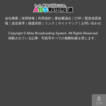
会社概要
｜
採用情報
｜
利用規約
｜
番組審議会
｜
CSR
｜
緊急地震速
報
｜
放送基準
｜
後援依頼
｜
リンク
｜
サイトマップ
｜
お問い合わせ
Copyright © Akita Broadcasting System. All Rights Reserved
掲載されている記事・写真等すべての無断転載を禁じます。