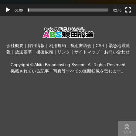
00:00
02:45
会社概要
｜
採用情報
｜
利用規約
｜
番組審議会
｜
CSR
｜
緊急地震速
報
｜
放送基準
｜
後援依頼
｜
リンク
｜
サイトマップ
｜
お問い合わせ
Copyright © Akita Broadcasting System. All Rights Reserved
掲載されている記事・写真等すべての無断転載を禁じます。