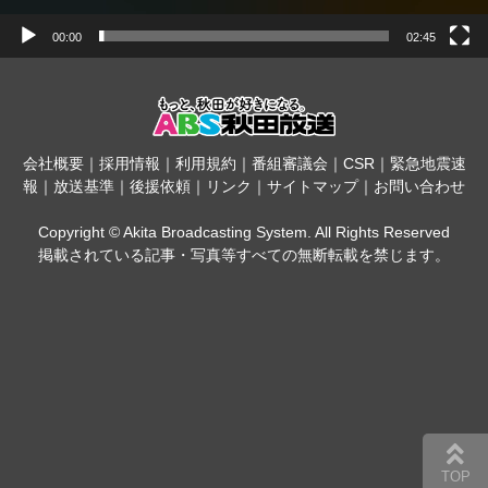
00:00
02:45
会社概要
｜
採用情報
｜
利用規約
｜
番組審議会
｜
CSR
｜
緊急地震速
報
｜
放送基準
｜
後援依頼
｜
リンク
｜
サイトマップ
｜
お問い合わせ
Copyright © Akita Broadcasting System. All Rights Reserved
掲載されている記事・写真等すべての無断転載を禁じます。