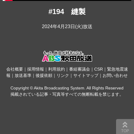
#194 縫製
2024年4月23日(火)放送
会社概要
｜
採用情報
｜
利用規約
｜
番組審議会
｜
CSR
｜
緊急地震速
報
｜
放送基準
｜
後援依頼
｜
リンク
｜
サイトマップ
｜
お問い合わせ
Copyright © Akita Broadcasting System. All Rights Reserved
掲載されている記事・写真等すべての無断転載を禁じます。