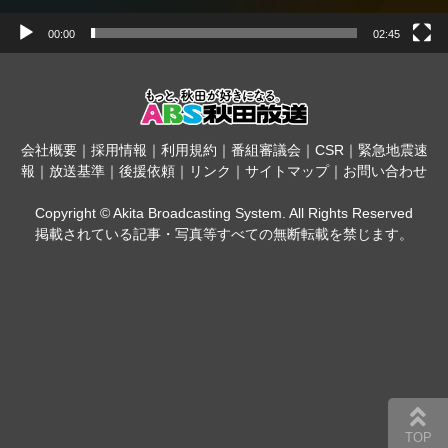
00:00
02:45
会社概要
｜
採用情報
｜
利用規約
｜
番組審議会
｜
CSR
｜
緊急地震速
報
｜
放送基準
｜
後援依頼
｜
リンク
｜
サイトマップ
｜
お問い合わせ
Copyright © Akita Broadcasting System. All Rights Reserved
掲載されている記事・写真等すべての無断転載を禁じます。