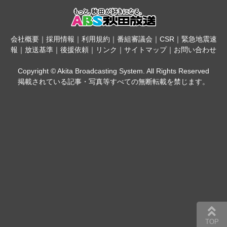
会社概要
｜
採用情報
｜
利用規約
｜
番組審議会
｜
CSR
｜
緊急地震速
報
｜
放送基準
｜
後援依頼
｜
リンク
｜
サイトマップ
｜
お問い合わせ
Copyright © Akita Broadcasting System. All Rights Reserved
掲載されている記事・写真等すべての無断転載を禁じます。