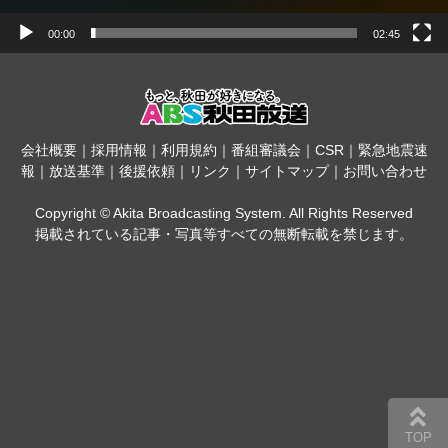
00:00
02:45
会社概要
｜
採用情報
｜
利用規約
｜
番組審議会
｜
CSR
｜
緊急地震速
報
｜
放送基準
｜
後援依頼
｜
リンク
｜
サイトマップ
｜
お問い合わせ
Copyright © Akita Broadcasting System. All Rights Reserved
掲載されている記事・写真等すべての無断転載を禁じます。