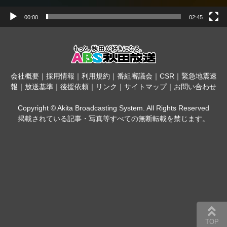
00:00
02:45
会社概要
｜
採用情報
｜
利用規約
｜
番組審議会
｜
CSR
｜
緊急地震速
報
｜
放送基準
｜
後援依頼
｜
リンク
｜
サイトマップ
｜
お問い合わせ
Copyright © Akita Broadcasting System. All Rights Reserved
掲載されている記事・写真等すべての無断転載を禁じます。