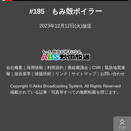
#185 もみ殻ボイラー
2023年12月12日(火)放送
会社概要
｜
採用情報
｜
利用規約
｜
番組審議会
｜
CSR
｜
緊急地震速
報
｜
放送基準
｜
後援依頼
｜
リンク
｜
サイトマップ
｜
お問い合わせ
Copyright © Akita Broadcasting System. All Rights Reserved
掲載されている記事・写真等すべての無断転載を禁じます。