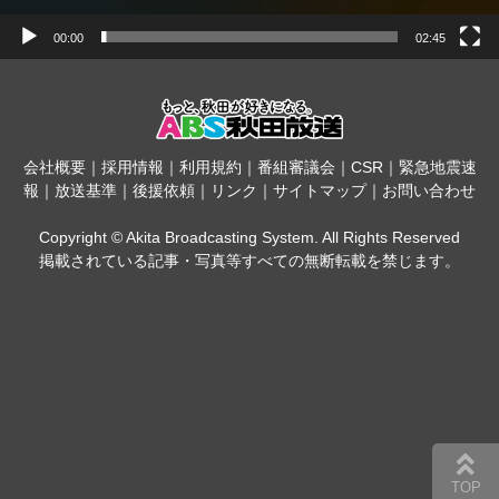
00:00
02:45
会社概要
｜
採用情報
｜
利用規約
｜
番組審議会
｜
CSR
｜
緊急地震速
報
｜
放送基準
｜
後援依頼
｜
リンク
｜
サイトマップ
｜
お問い合わせ
Copyright © Akita Broadcasting System. All Rights Reserved
掲載されている記事・写真等すべての無断転載を禁じます。