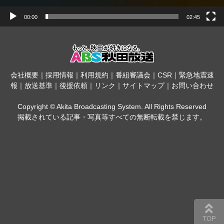
00:00
02:45
会社概要
｜
採用情報
｜
利用規約
｜
番組審議会
｜
CSR
｜
緊急地震速
報
｜
放送基準
｜
後援依頼
｜
リンク
｜
サイトマップ
｜
お問い合わせ
Copyright © Akita Broadcasting System. All Rights Reserved
掲載されている記事・写真等すべての無断転載を禁じます。