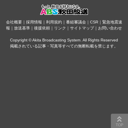
会社概要
｜
採用情報
｜
利用規約
｜
番組審議会
｜
CSR
｜
緊急地震速
報
｜
放送基準
｜
後援依頼
｜
リンク
｜
サイトマップ
｜
お問い合わせ
Copyright © Akita Broadcasting System. All Rights Reserved
掲載されている記事・写真等すべての無断転載を禁じます。