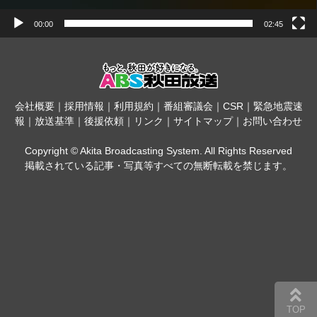
00:00
02:45
会社概要
｜
採用情報
｜
利用規約
｜
番組審議会
｜
CSR
｜
緊急地震速
報
｜
放送基準
｜
後援依頼
｜
リンク
｜
サイトマップ
｜
お問い合わせ
Copyright © Akita Broadcasting System. All Rights Reserved
掲載されている記事・写真等すべての無断転載を禁じます。