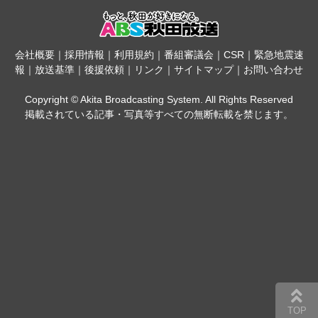
会社概要
｜
採用情報
｜
利用規約
｜
番組審議会
｜
CSR
｜
緊急地震速
報
｜
放送基準
｜
後援依頼
｜
リンク
｜
サイトマップ
｜
お問い合わせ
Copyright © Akita Broadcasting System. All Rights Reserved
掲載されている記事・写真等すべての無断転載を禁じます。