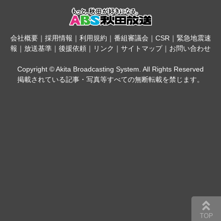
会社概要
｜
採用情報
｜
利用規約
｜
番組審議会
｜
CSR
｜
緊急地震速
報
｜
放送基準
｜
後援依頼
｜
リンク
｜
サイトマップ
｜
お問い合わせ
Copyright © Akita Broadcasting System. All Rights Reserved
掲載されている記事・写真等すべての無断転載を禁じます。