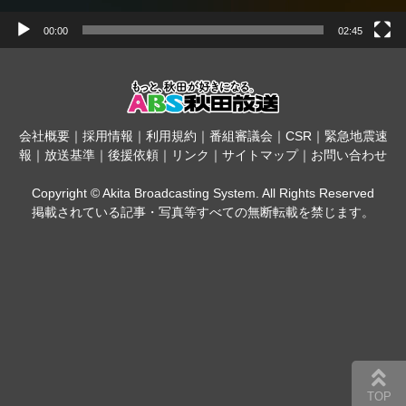
00:00
02:45
会社概要
｜
採用情報
｜
利用規約
｜
番組審議会
｜
CSR
｜
緊急地震速
報
｜
放送基準
｜
後援依頼
｜
リンク
｜
サイトマップ
｜
お問い合わせ
Copyright © Akita Broadcasting System. All Rights Reserved
掲載されている記事・写真等すべての無断転載を禁じます。