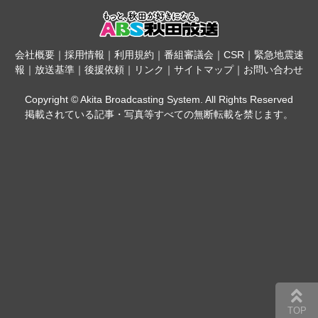
会社概要
｜
採用情報
｜
利用規約
｜
番組審議会
｜
CSR
｜
緊急地震速
報
｜
放送基準
｜
後援依頼
｜
リンク
｜
サイトマップ
｜
お問い合わせ
Copyright © Akita Broadcasting System. All Rights Reserved
掲載されている記事・写真等すべての無断転載を禁じます。