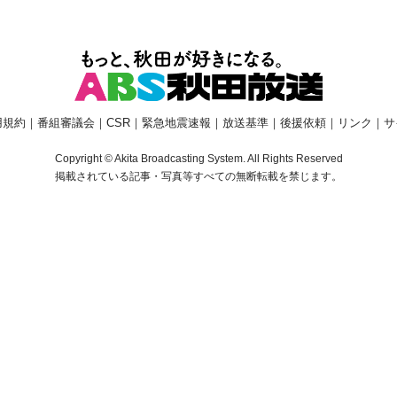
用規約
｜
番組審議会
｜
CSR
｜
緊急地震速報
｜
放送基準
｜
後援依頼
｜
リンク
｜
サ
Copyright © Akita Broadcasting System. All Rights Reserved
掲載されている記事・写真等すべての無断転載を禁じます。