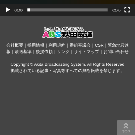
00:00
02:45
会社概要
｜
採用情報
｜
利用規約
｜
番組審議会
｜
CSR
｜
緊急地震速
報
｜
放送基準
｜
後援依頼
｜
リンク
｜
サイトマップ
｜
お問い合わせ
Copyright © Akita Broadcasting System. All Rights Reserved
掲載されている記事・写真等すべての無断転載を禁じます。