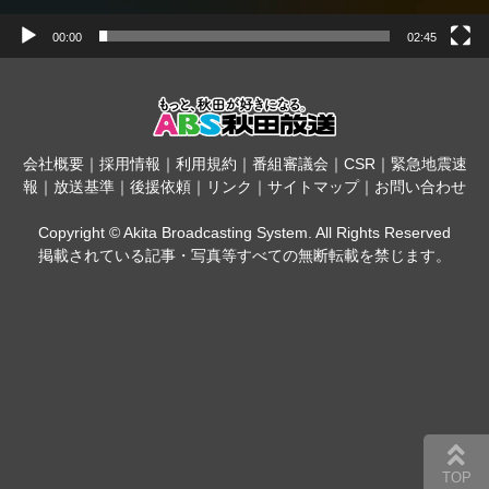
00:00
02:45
会社概要
｜
採用情報
｜
利用規約
｜
番組審議会
｜
CSR
｜
緊急地震速
報
｜
放送基準
｜
後援依頼
｜
リンク
｜
サイトマップ
｜
お問い合わせ
Copyright © Akita Broadcasting System. All Rights Reserved
掲載されている記事・写真等すべての無断転載を禁じます。