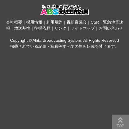
会社概要
｜
採用情報
｜
利用規約
｜
番組審議会
｜
CSR
｜
緊急地震速
報
｜
放送基準
｜
後援依頼
｜
リンク
｜
サイトマップ
｜
お問い合わせ
Copyright © Akita Broadcasting System. All Rights Reserved
掲載されている記事・写真等すべての無断転載を禁じます。