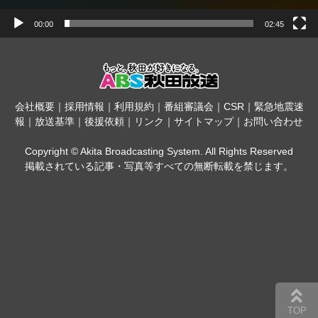
00:00
02:45
会社概要
｜
採用情報
｜
利用規約
｜
番組審議会
｜
CSR
｜
緊急地震速
報
｜
放送基準
｜
後援依頼
｜
リンク
｜
サイトマップ
｜
お問い合わせ
Copyright © Akita Broadcasting System. All Rights Reserved
掲載されている記事・写真等すべての無断転載を禁じます。