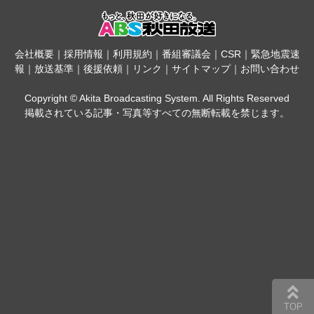
会社概要
｜
採用情報
｜
利用規約
｜
番組審議会
｜
CSR
｜
緊急地震速
報
｜
放送基準
｜
後援依頼
｜
リンク
｜
サイトマップ
｜
お問い合わせ
Copyright © Akita Broadcasting System. All Rights Reserved
掲載されている記事・写真等すべての無断転載を禁じます。