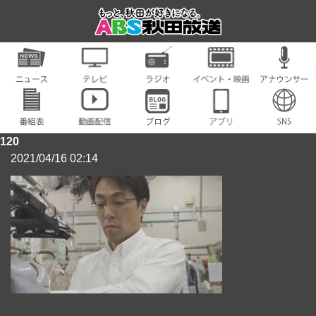
120
2021/04/16 02:14