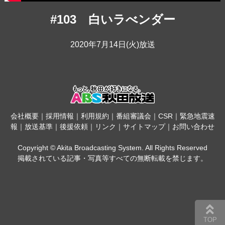
#103 白いラべンダー
2020年7月14日(火)放送
会社概要
｜
採用情報
｜
利用規約
｜
番組審議会
｜
CSR
｜
緊急地震速
報
｜
放送基準
｜
後援依頼
｜
リンク
｜
サイトマップ
｜
お問い合わせ
Copyright © Akita Broadcasting System. All Rights Reserved
掲載されている記事・写真等すべての無断転載を禁じます。