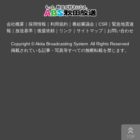
会社概要
｜
採用情報
｜
利用規約
｜
番組審議会
｜
CSR
｜
緊急地震速
報
｜
放送基準
｜
後援依頼
｜
リンク
｜
サイトマップ
｜
お問い合わせ
Copyright © Akita Broadcasting System. All Rights Reserved
掲載されている記事・写真等すべての無断転載を禁じます。